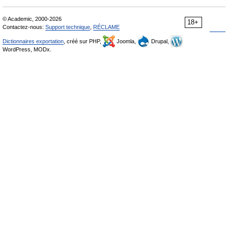
© Academic, 2000-2026
18+
Contactez-nous:
Support technique
,
RÉCLAME
Dictionnaires exportation
, créé sur PHP,
Joomla,
Drupal,
WordPress, MODx.