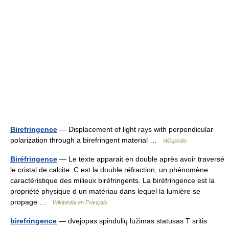
Birefringence
— Displacement of light rays with perpendicular
polarization through a birefringent material …
Wikipedia
Biréfringence
— Le texte apparait en double après avoir traversé
le cristal de calcite. C est la double réfraction, un phénomène
caractéristique des milieux biréfringents. La biréfringence est la
propriété physique d un matériau dans lequel la lumière se
propage …
Wikipédia en Français
birefringence
— dvejopas spindulių lūžimas statusas T sritis